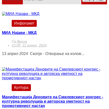
Инфопакет
МИА Најави - МКД
Од
Весна
23:09, 12 април, 2024
13 април 2024 Скопје - Отворање на излож...
Култура
Манифестација Деновите на Смилевскиот конгрес -
културна револуција и авторска уметност на
промотивниот настан