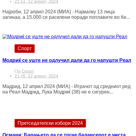
21:51, 12 април, 2024
Најроби, 12 април 2024 (МИА) - Најмалку 13 лица
загинаа, а 15.000 се раселени поради поплавите во Ке...
Спорт
Модриќ се уште не одлучил дали да го напушти Реал
Од
Спорт
21:45, 12 април, 2024
Мадрид, 12 април 2024 (МИА) - Играчот од средниот ред
на Реал Мадрид, Лука Модриќ (38) не е сигурен...
Претседателски избори 2024
Османи: Барањето да се тргне балансерот е чиста