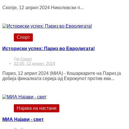
Скопје, 12 април 2024 Николовски п...
Спорт
Историски успех: Париз во Евролигата!
Од
Спорт
22:05, 12 април, 2024
Париз, 12 април 2024 (МИА) - Кошаркарите на Париз ја
добија финалната серија од Еврокупот против еки...
Најава на настани
МИА Најави - свет