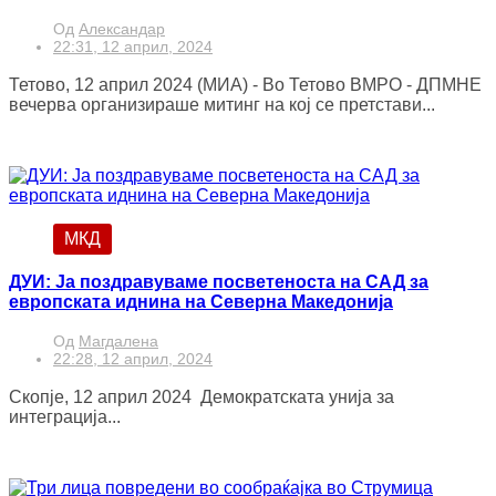
Од
Александар
22:31, 12 април, 2024
Тетово, 12 април 2024 (МИА) - Во Тетово ВМРО - ДПМНЕ
вечерва организираше митинг на кој се претстави...
МКД
ДУИ: Ја поздравуваме посветеноста на САД за
европската иднина на Северна Македонија
Од
Магдалена
22:28, 12 април, 2024
Скопје, 12 април 2024 Демократската унија за
интеграција...