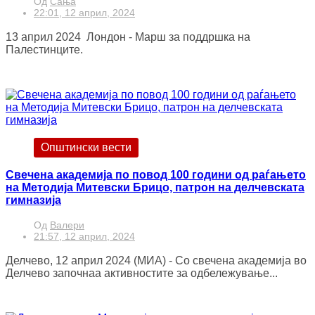
Од
Сања
22:01, 12 април, 2024
13 април 2024 Лондон - Марш за поддршка на
Палестинците.
Општински вести
Свечена академија по повод 100 години од раѓањето
на Методија Митевски Брицо, патрон на делчевската
гимназија
Од
Валери
21:57, 12 април, 2024
Делчевo, 12 април 2024 (МИА) - Со свечена академија во
Делчево започнаа активностите за одбележување...