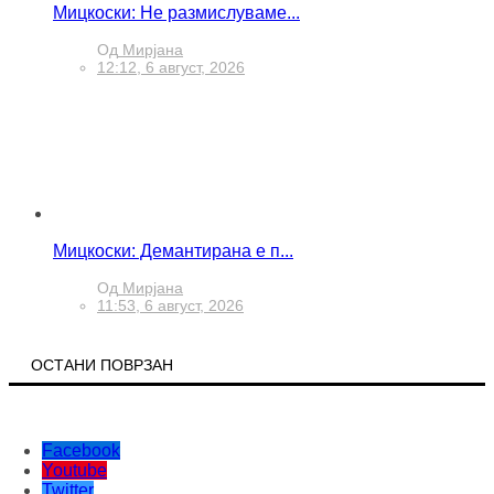
Мицкоски: Не размислуваме...
Од
Мирјана
12:12, 6 август, 2026
Мицкоски: Демантирана е п...
Од
Мирјана
11:53, 6 август, 2026
ОСТАНИ ПОВРЗАН
Facebook
Youtube
Twitter