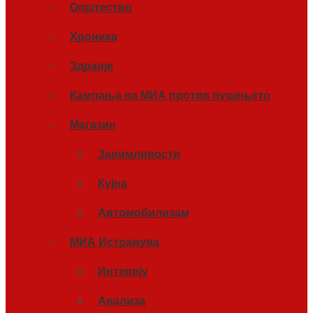
Општество
Хроника
Здравје
Кампања на МИА против пушењето
Магазин
Занимливости
Кујна
Автомобилизам
МИА Истражува
Интервју
Анализа