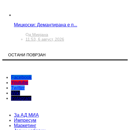
Мицкоски: Демантирана е п...
Од
Мирјана
11:53, 6 август, 2026
ОСТАНИ ПОВРЗАН
Facebook
Youtube
Twitter
Wiki
Instagram
За АД МИА
Импресум
Маркетинг