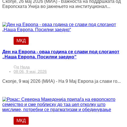
Скопје, 26 мај 2026 (МИА) - Важноста на поддршката од
Европската Унија во јакнењето на институционал...
МКД
Ден на Европа - оваа година се слави под слоганот
„Наша Европа. Посилни заедно“
Од
Неда
08:06, 9 мај, 2026
Скопје, 9 мај 2026 (МИА) - На 9 Мај Европа ја слави го...
МКД