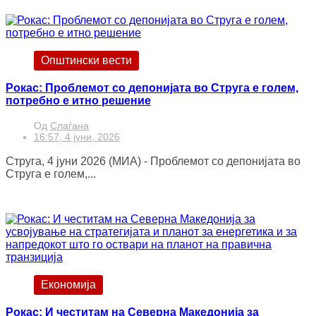
Општински вести
Рокас: Проблемот со депонијата во Струга е голем,
потребно е итно решение
Од
Слаѓана
16:57, 4 јуни, 2026
Струга, 4 јуни 2026 (МИА) - Проблемот со депонијата во
Струга е голем,...
Економија
Рокас: И честитам на Северна Македонија за