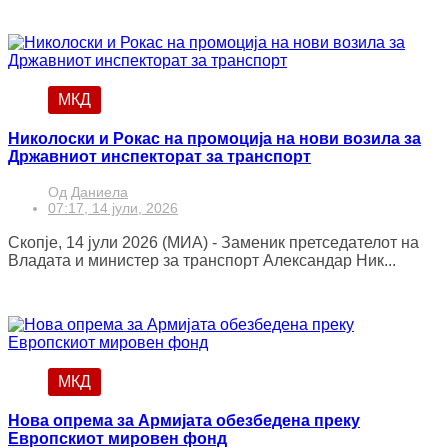
МКД
Николоски и Рокас на промоција на нови возила за
Државниот инспекторат за транспорт
Од
Даниела
07:17, 14 јули, 2026
Скопје, 14 јули 2026 (МИА) - Заменик претседателот на
Владата и министер за транспорт Александар Ник...
МКД
Нова опрема за Армијата обезбедена преку
Европскиот мировен фонд