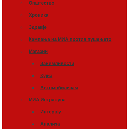
Општество
Хроника
Здравје
Кампања на МИА против пушењето
Магазин
Занимливости
Кујна
Автомобилизам
МИА Истражува
Интервју
Анализа