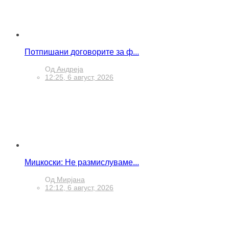
Потпишани договорите за ф...
Од
Андреја
12:25, 6 август, 2026
Мицкоски: Не размислуваме...
Од
Мирјана
12:12, 6 август, 2026