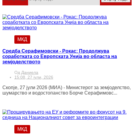
МКД
Средба Серафимовски - Рокас: Продолжува
соработката со Европската Унија во областа на
земјоделството
Од
Даниела
15:08, 27 јули, 2026
Скопје, 27 јули 2026 (МИА) - Министерот за земјоделство,
шумарство и водостопанство Борче Серафимовс...
МКД