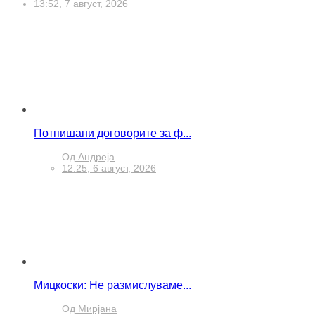
13:52, 7 август, 2026
Потпишани договорите за ф...
Од
Андреја
12:25, 6 август, 2026
Мицкоски: Не размислуваме...
Од
Мирјана