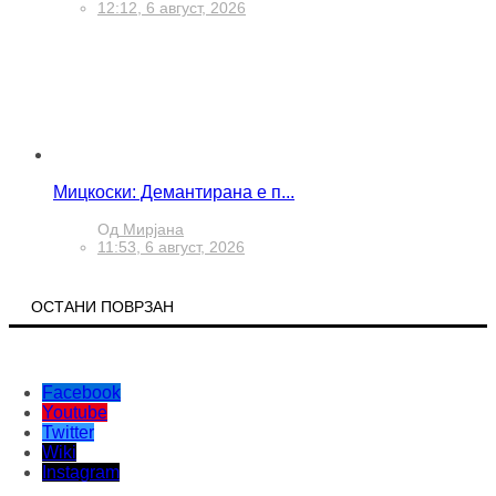
12:12, 6 август, 2026
Мицкоски: Демантирана е п...
Од
Мирјана
11:53, 6 август, 2026
ОСТАНИ ПОВРЗАН
Facebook
Youtube
Twitter
Wiki
Instagram