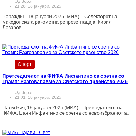
Од
Зоран
21:28, 18 јануари, 2025
Вараждин, 18 јануари 2025 (МИА) – Селекторот на
македонската ракометна репрезентација, Кирил
Лазаров...
Спорт
Претседателот на ФИФА Инфантино се сретна со
Трамп: Разговаравме за Светското првенство 2026
Од
Зоран
21:01, 18 јануари, 2025
Палм Бич, 18 јануари 2025 (МИА) - Претседателот на
ФИФА, Џани Инфантино се сретна со новоизбраниот а...