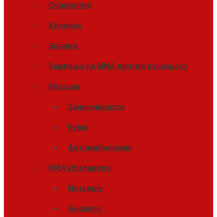
Општество
Хроника
Здравје
Кампања на МИА против пушењето
Магазин
Занимливости
Кујна
Автомобилизам
МИА Истражува
Интервју
Анализа