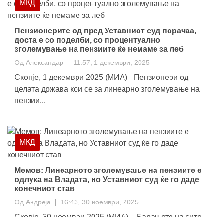
МКД
Пензионерите од пред Уставниот суд порачаа,
доста е со поделби, со процентуално
зголемување на пензиите ќе немаме за леб
Од
Александар
11:57, 1 декември, 2025
Скопје, 1 декември 2025 (МИА) - Пензионери од
целата држава кои се за линеарно зголемување на
пензии...
МКД
Мемов: Линеарното зголемување на пензиите е
одлука на Владата, но Уставниот суд ќе го даде
конечниот став
Од
Андреја
16:43, 30 ноември, 2025
Скопје, 30 ноември 2025 (МИА) – Барањето на сите