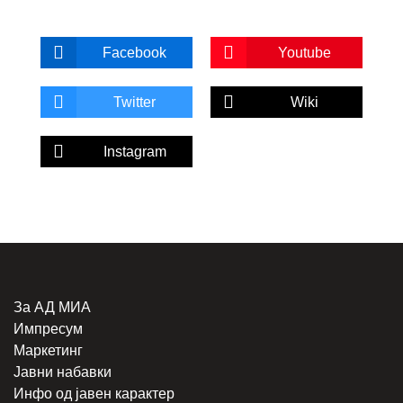
Facebook
Youtube
Twitter
Wiki
Instagram
За АД МИА
Импресум
Маркетинг
Јавни набавки
Инфо од јавен карактер