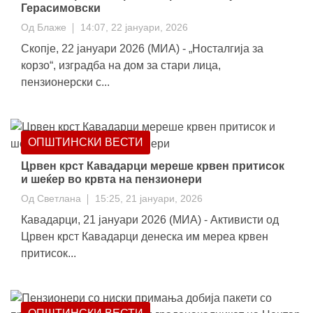
Герасимовски
Од
Блаже
14:07, 22 јануари, 2026
Скопје, 22 јануари 2026 (МИА) - „Носталгија за
корзо“, изградба на дом за стари лица,
пензионерски с...
ОПШТИНСКИ ВЕСТИ
Црвен крст Кавадарци мереше крвен притисок
и шеќер во крвта на пензионери
Од
Светлана
15:25, 21 јануари, 2026
Кавадарци, 21 јануари 2026 (МИА) - Активисти од
Црвен крст Кавадарци денеска им мереа крвен
притисок...