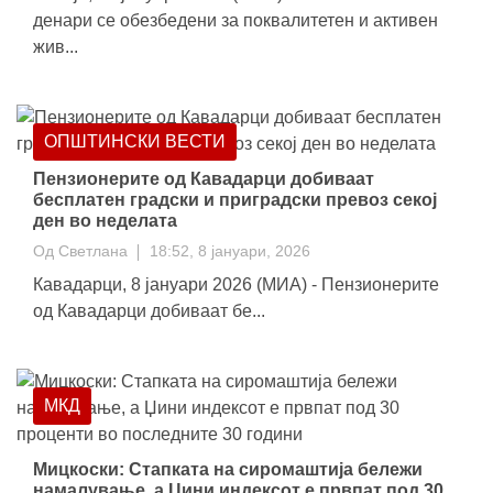
денари се обезбедени за поквалитетен и активен
жив...
ОПШТИНСКИ ВЕСТИ
Пензионерите од Кавадарци добиваат
бесплатен градски и приградски превоз секој
ден во неделата
Од
Светлана
18:52, 8 јануари, 2026
Кавадарци, 8 јануари 2026 (МИА) - Пензионерите
од Кавадарци добиваат бе...
МКД
Мицкоски: Стапката на сиромаштија бележи
намалување, а Џини индексот е првпат под 30