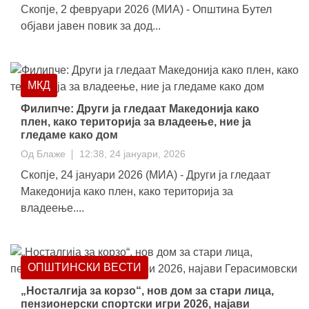
Скопје, 2 февруари 2026 (МИА) - Општина Бутел
објави јавен повик за дод...
МКД
Филипче: Други ја гледаат Македонија како
плен, како територија за владеење, ние ја
гледаме како дом
Од
Блаже
12:38, 24 јануари, 2026
Скопје, 24 јануари 2026 (МИА) - Други ја гледаат
Македонија како плен, како територија за
владеење....
ОПШТИНСКИ ВЕСТИ
„Носталгија за корзо“, нов дом за стари лица,
пензионерски спортски игри 2026, најави