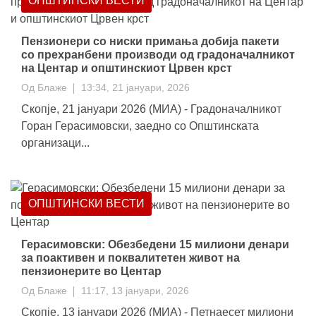
ОПШТИНСКИ ВЕСТИ
Пензионери со ниски примања добија пакети
со прехранбени производи од градоначалникот
на Центар и општинскиот Црвен крст
Од
Блаже
13:34, 21 јануари, 2026
Скопје, 21 јануари 2026 (МИА) - Градоначалникот
Горан Герасимовски, заедно со Општинската
организаци...
ОПШТИНСКИ ВЕСТИ
Герасимовски: Обезбедени 15 милиони денари
за поактивен и поквалитетен живот на
пензионерите во Центар
Од
Блаже
11:17, 13 јануари, 2026
Скопје, 13 јануари 2026 (МИА) - Петнаесет милиони