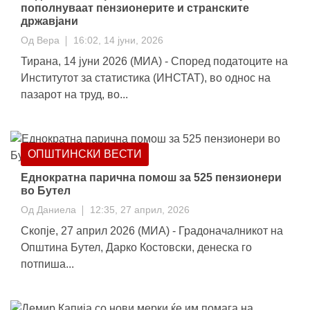
пополнуваат пензионерите и странските
државјани
Од
Вера
16:02, 14 јуни, 2026
Тирана, 14 јуни 2026 (МИА) - Според податоците на
Институтот за статистика (ИНСТАТ), во однос на
пазарот на труд, во...
ОПШТИНСКИ ВЕСТИ
Еднократна парична помош за 525 пензионери
во Бутел
Од
Даниела
12:35, 27 април, 2026
Скопје, 27 април 2026 (МИА) - Градоначалникот на
Општина Бутел, Дарко Костовски, денеска го
потпиша...