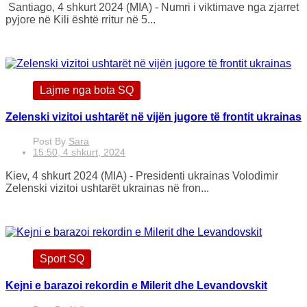
Santiago, 4 shkurt 2024 (MIA) - Numri i viktimave nga zjarret
pyjore në Kili është rritur në 5...
Lajme nga bota SQ
Zelenski vizitoi ushtarët në vijën jugore të frontit ukrainas
Post By
Sara
15:50, 4 shkurt, 2024
Kiev, 4 shkurt 2024 (MIA) - Presidenti ukrainas Volodimir
Zelenski vizitoi ushtarët ukrainas në fron...
Sport SQ
Kejni e barazoi rekordin e Milerit dhe Levandovskit