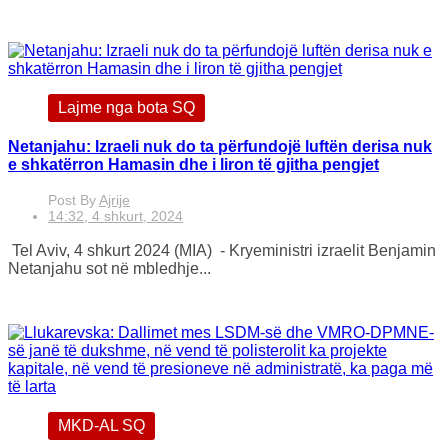
Lajme nga bota SQ
Netanjahu: Izraeli nuk do ta përfundojë luftën derisa nuk
e shkatërron Hamasin dhe i liron të gjitha pengjet
Post By
Ajrije
14:32, 4 shkurt, 2024
Tel Aviv, 4 shkurt 2024 (MIA) - Kryeministri izraelit Benjamin
Netanjahu sot në mbledhje...
MKD-AL SQ