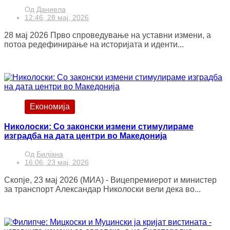
Од
Даниела
12:46, 28 мај, 2026
28 мај 2026 Прво спроведување на уставни измени, а
потоа редефинирање на историјата и иденти...
Економија
Николоски: Со законски измени стимулираме
изградба на дата центри во Македонија
Од
Билјана
16:06, 23 мај, 2026
Скопје, 23 мај 2026 (МИА) - Вицепремиерот и министер
за транспорт Александар Николоски вели дека во...