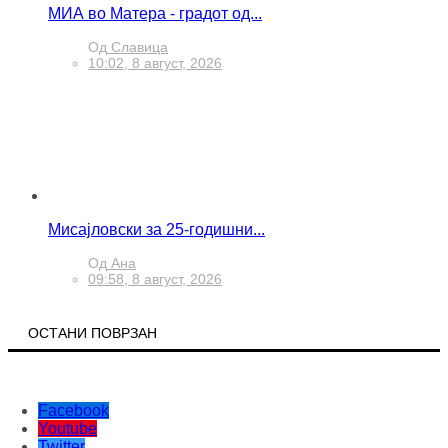
МИА во Матера - градот од...
Од
Славица
10:02, 8 август, 2026
Мисајловски за 25-годишни...
Од
Ана
09:58, 8 август, 2026
ОСТАНИ ПОВРЗАН
Facebook
Youtube
Twitter