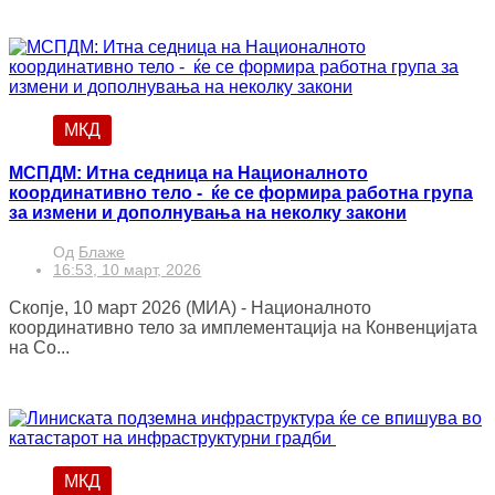
МКД
МСПДМ: Итна седница на Националното
координативно тело - ќе се формира работна група
за измени и дополнувања на неколку закони
Од
Блаже
16:53, 10 март, 2026
Скопје, 10 март 2026 (МИА) - Националното
координативно тело за имплементација на Конвенцијата
на Со...
МКД