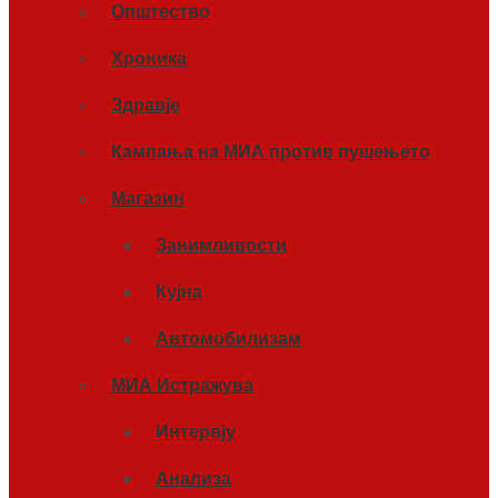
Општество
Хроника
Здравје
Кампања на МИА против пушењето
Магазин
Занимливости
Кујна
Автомобилизам
МИА Истражува
Интервју
Анализа