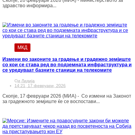
Скопје, 20 февруари 2026 (МИА) - Министерството за
здравство информира...
МКД
Измени во законите за градење и градежно земјиште
со кои се става ред во подземната инфраструктура и
се уредуваат базните станици на телекомите
Од
Лидија
14:21, 17 февруари, 2026
Скопје, 17 февруари 2026 (МИА) - Со измени на Законот
за градежното земјиште ќе се воспостави...