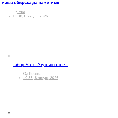
наша обврска да паметиме
Од
Ана
14:30, 8 август, 2026
Габор Мате: Акутниот стре...
Од
Бранка
10:38, 8 август, 2026