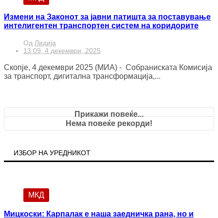
Измени на Законот за јавни патишта за поставување
интелигентен транспортен систем на коридорите
Од
Лидија
13:09, 4 декември, 2025
Скопје, 4 декември 2025 (МИА) - Собраниската Комисија
за транспорт, дигитална трансформација,...
Прикажи повеќе...
Нема повеќе рекорди!
ИЗБОР НА УРЕДНИКОТ
МКД
Мицкоски: Карпалак е наша заедничка рана, но и