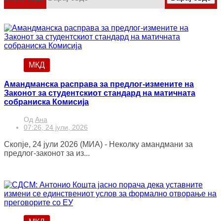
МКД
Амандманска расправа за предлог-измените на
Законот за студентскиот стандард на матичната
собраниска Комисија
Од
Ана
07:26, 24 јули, 2026
Скопје, 24 јули 2026 (МИА) - Неколку амандмани за
предлог-законот за из...