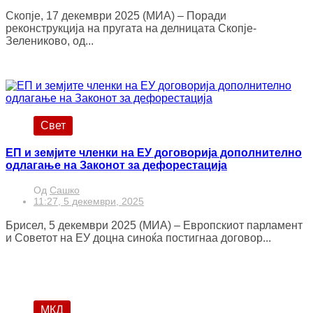
Скопје, 17 декември 2025 (МИА) – Поради
реконструкција на пругата на делницата Скопје-
Зелениково, од...
Свет
ЕП и земјите членки на ЕУ договорија дополнително
одлагање на Законот за дефорестација
Од
Сашко
11:27, 5 декември, 2025
Брисел, 5 декември 2025 (МИА) – Европскиот парламент
и Советот на ЕУ доцна синоќа постигнаа договор...
МКД