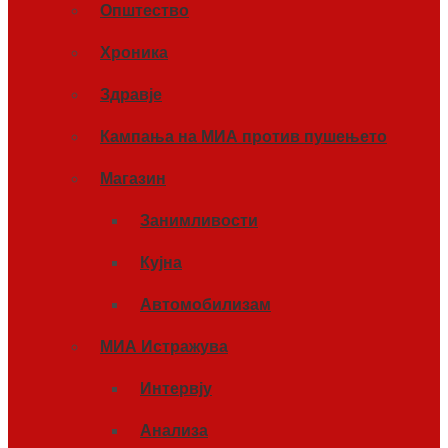
Општество
Хроника
Здравје
Кампања на МИА против пушењето
Магазин
Занимливости
Кујна
Автомобилизам
МИА Истражува
Интервју
Анализа