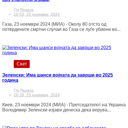
Од
Рената
20:53, 23 ноември, 2024
Газа, 23 ноември 2024 (МИА) - Околу 80 отсто од
потврдените смртни случаи во Газа се луѓе убиени во...
Свет
Зеленски: Има шанси војната да заврши во 2025
година
Од
Рената
20:39, 23 ноември, 2024
Киев, 23 ноември 2024 (МИА) - Претседателот на Украина
Володимир Зеленски изјави денеска дека верува...