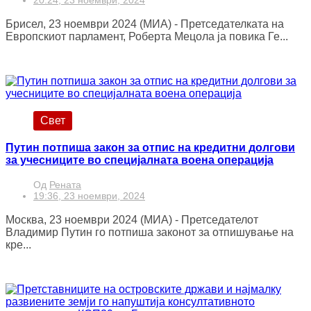
20:24, 23 ноември, 2024
Брисел, 23 ноември 2024 (МИА) - Претседателката на
Европскиот парламент, Роберта Мецола ја повика Ге...
Свет
Путин потпиша закон за отпис на кредитни долгови
за учесниците во специјалната воена операција
Од
Рената
19:36, 23 ноември, 2024
Москва, 23 ноември 2024 (МИА) - Претседателот
Владимир Путин го потпиша законот за отпишување на
кре...