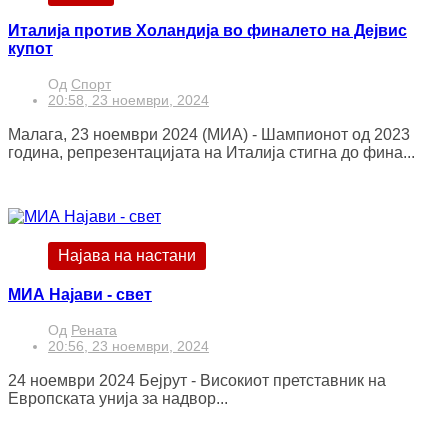
Италија против Холандија во финалето на Дејвис
купот
Од
Спорт
20:58, 23 ноември, 2024
Малага, 23 ноември 2024 (МИА) - Шампионот од 2023
година, репрезентацијата на Италија стигна до фина...
Најава на настани
МИА Најави - свет
Од
Рената
20:56, 23 ноември, 2024
24 ноември 2024 Бејрут - Високиот претставник на
Европската унија за надвор...