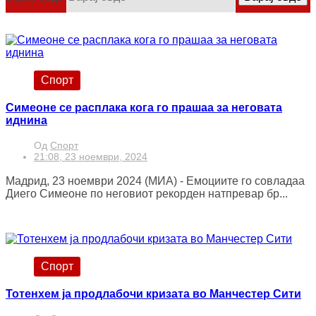
Спорт
Симеоне се расплака кога го прашаа за неговата
иднина
Од
Спорт
21:08, 23 ноември, 2024
Мадрид, 23 ноември 2024 (МИА) - Емоциите го совладаа
Диего Симеоне по неговиот рекорден натпревар бр...
Спорт
Тотенхем ја продлабочи кризата во Манчестер Сити