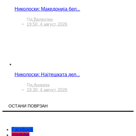
Николоски: Македонија бел...
Од
Валентин
19:50, 4 август, 2026
Николоски: Најтешката дел...
Од
Андреја
19:30, 4 август, 2026
ОСТАНИ ПОВРЗАН
Facebook
Youtube