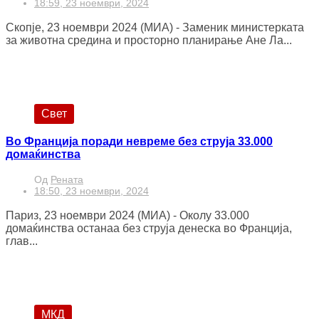
18:59, 23 ноември, 2024
Скопје, 23 ноември 2024 (МИА) - Заменик министерката
за животна средина и просторно планирање Ане Ла...
Свет
Во Франција поради невреме без струја 33.000
домаќинства
Од
Рената
18:50, 23 ноември, 2024
Париз, 23 ноември 2024 (МИА) - Околу 33.000
домаќинства останаа без струја денеска во Франција,
глав...
МКД