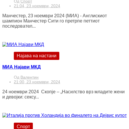
Од
Спорт
21:04, 23 ноември, 2024
Манчестер, 23 ноември 2024 (МИА) - Англискиот
шампион Манчестер Сити го претрпе петтиот
последовател...
Најава на настани
МИА Најави МКД
Од
Валентин
21:00, 23 ноември, 2024
24 ноември 2024 Скопје – „Насилство врз младите жени
и девојки: сексу...
Спорт