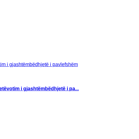
etëvotim i gjashtëmbëdhjetë i pa...