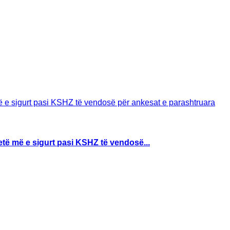
të më e sigurt pasi KSHZ të vendosë...