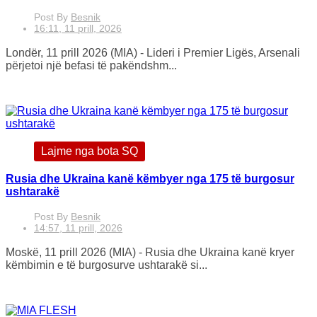
Post By
Besnik
16:11, 11 prill, 2026
Londër, 11 prill 2026 (MIA) - Lideri i Premier Ligës, Arsenali
përjetoi një befasi të pakëndshm...
Lajme nga bota SQ
Rusia dhe Ukraina kanë këmbyer nga 175 të burgosur
ushtarakë
Post By
Besnik
14:57, 11 prill, 2026
Moskë, 11 prill 2026 (MIA) - Rusia dhe Ukraina kanë kryer
këmbimin e të burgosurve ushtarakë si...