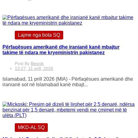
Lajme nga bota SQ
Përfaqësues amerikanë dhe iranianë kanë mbajtur
takime të ndara me kryeministrin pakistanez
Post By
Besnik
13:27, 11 prill, 2026
Islamabad, 11 prill 2026 (MIA) - Përfaqësues amerikanë dhe
iranianë sot në Islamabad kanë mbajt...
MKD-AL SQ