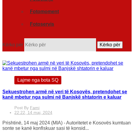
Fotomoment
Fotoservis
Kërko për
Kërko për
Lajme nga bota SQ
Sekuestrohen armë në veri të Kosovës, pretendohet se
kanë mbetur nga sulmi në Banjskë shtatorin e kaluar
Post By
Fami
22:22, 14 maj, 2024
Prishtinë, 14 maj 2024 (MIA) - Autoritetet e Kosovës kumtuan
sonte se kanë konfiskuar sasi të konsid...