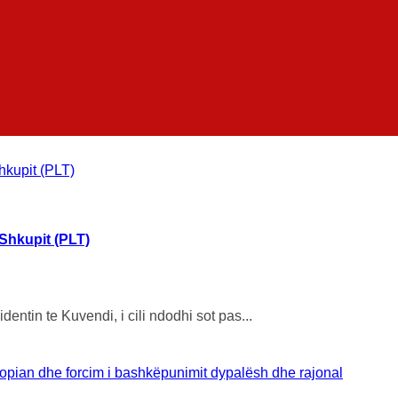
 Shkupit (PLT)
ntin te Kuvendi, i cili ndodhi sot pas...