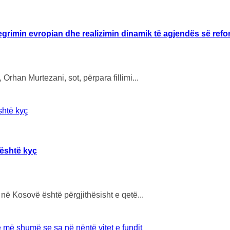
tegrimin evropian dhe realizimin dinamik të agjendës së ref
Orhan Murtezani, sot, përpara fillimi...
 është kyç
 në Kosovë është përgjithësisht e qetë...