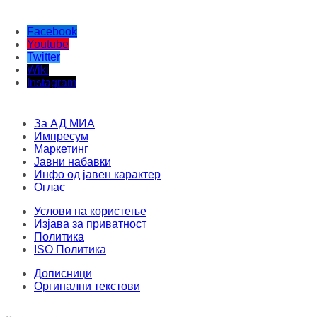
Facebook
Youtube
Twitter
Wiki
Instagram
За АД МИА
Импресум
Маркетинг
Јавни набавки
Инфо од јавен карактер
Оглас
Услови на користење
Изјава за приватност
Политика
ISO Политика
Дописници
Оргинални текстови