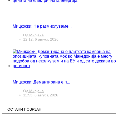
Мицкоски: Не размислуваме...
Од
Мирјана
12:12, 6 август, 2026
Мицкоски: Демантирана е п...
Од
Мирјана
11:53, 6 август, 2026
ОСТАНИ ПОВРЗАН