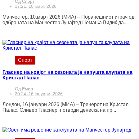
Од
Спорт
17:21, 10 март, 2026
Манчестер, 10.март 2026 (МИА) – Поранешниот играч од
одбраната на Манчестер Јунајтед Немања Видиќ да...
Спорт
Гласнер на крајот на сезоната ја напушта клупата на
Кристал Палас
Од
Емил
20:24, 16 јануари, 2026
Лондон, 16 јануари 2026 (МИА) – Тренерот на Кристал
Палас, Оливер Гласнер, потврди денеска на пр...