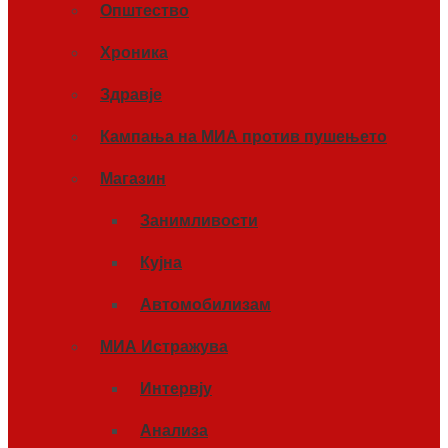
Општество
Хроника
Здравје
Кампања на МИА против пушењето
Магазин
Занимливости
Кујна
Автомобилизам
МИА Истражува
Интервју
Анализа