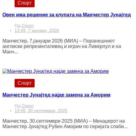
Спорт
Овен има решение за клупата на Манчестер Јунајтед
Од
Спорт
13:49, 7 јануари, 2026
Манчестер, 7.јануари 2026 (МИА) – Поранешниот
англиски репрезентативец и играч на Ливерпул и на
Манч...
Спорт
Манчестер Јунајтед најде замена за Аморим
Од
Спорт
19:05, 30 септември, 2025
Манчестер, 30.септември 2025 (МИА) – Менаџерот на
Манчестер Јунајтед Рубен Аморим по серијата слаби...