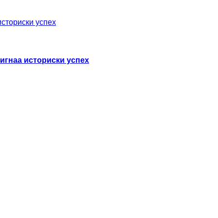
игнаа историски успех