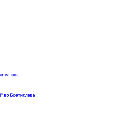
ј“ во Братислава