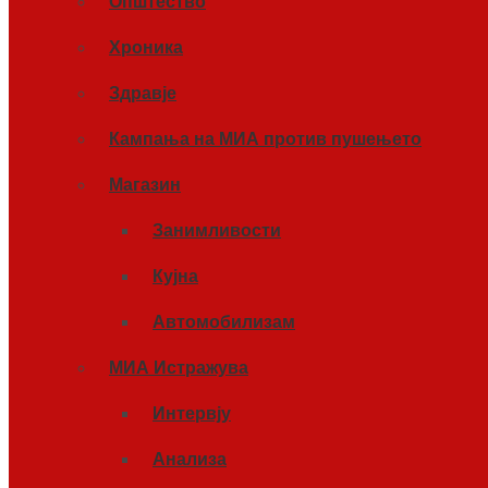
Општество
Хроника
Здравје
Кампања на МИА против пушењето
Магазин
Занимливости
Кујна
Автомобилизам
МИА Истражува
Интервју
Анализа