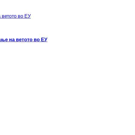
ање на ветото во ЕУ