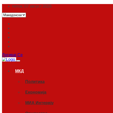
петок, 07 август 2026
Логирај Се
МКД
Политика
Економија
МИА Интервју