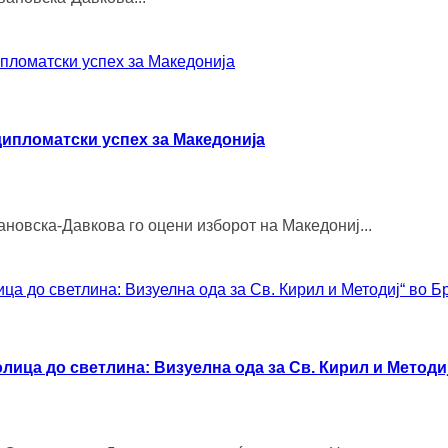
ипломатски успех за Македонија
ановска-Давкова го оцени изборот на Македониј...
лица до светлина: Визуелна ода за Св. Кирил и Методи