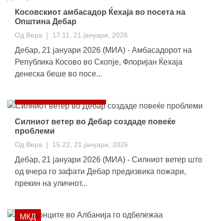
Косовскиот амбасадор Ќехаја во посета на
Општина Дебар
Од
Вера
17:11, 21 јануари, 2026
Дебар, 21 јануари 2026 (МИА) - Амбасадорот на
Република Косово во Скопје, Флоријан Ќехаја
денеска беше во посе...
ОПШТИНСКИ ВЕСТИ
Силниот ветер во Дебар создаде повеќе
проблеми
Од
Вера
15:22, 21 јануари, 2026
Дебар, 21 јануари 2026 (МИА) - Силниот ветер што
од вчера го зафати Дебар предизвика пожари,
прекин на уличнот...
МКД