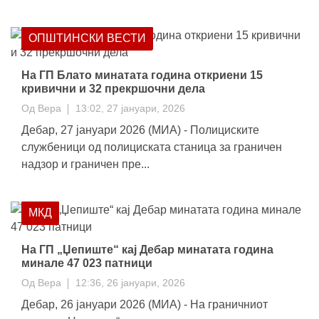
ОПШТИНСКИ ВЕСТИ
На ГП Блато минатата година откриени 15
кривични и 32 прекршочни дела
Од
Вера
13:02, 27 јануари, 2026
Дебар, 27 јануари 2026 (МИА) - Полициските
службеници од полициската станица за граничен
надзор и граничен пре...
МКД
На ГП „Џепиште“ кај Дебар минатата година
минале 47 023 патници
Од
Вера
12:36, 26 јануари, 2026
Дебар, 26 јануари 2026 (МИА) - На граничниот