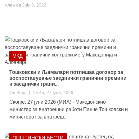
Член од July 8, 2022
МКД
Тошковски и Љамалари потпишаа договор за
воспоставување заеднички гранични премини
и заеднички грани...
Од
Вера
15:45, 27 јуни, 2026
Скопје, 27 јуни 2026 (МИА) - Македонскиот
министер за внатрешни работи Панче Тошковски и
министерот за внатреш...
ОПШТИНСКИ ВЕСТИ