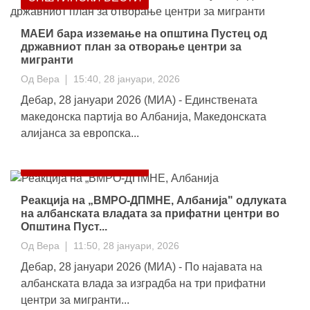
МАЕИ бара изземање на општина Пустец од
државниот план за отворање центри за
мигранти
Од
Вера
15:40, 28 јануари, 2026
Дебар, 28 јануари 2026 (МИА) - Единствената
македонска партија во Албанија, Македонската
алијанса за европска...
ОПШТИНСКИ ВЕСТИ
Реакција на „ВМРО-ДПМНЕ, Албанија" одлуката
на албанската владата за прифатни центри во
Општина Пуст...
Од
Вера
11:50, 28 јануари, 2026
Дебар, 28 јануари 2026 (МИА) - По најавата на
албанската влада за изградба на три прифатни
центри за мигранти...