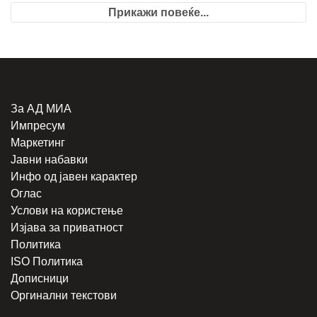
Прикажи повеќе...
За АД МИА
Импресум
Маркетинг
Јавни набавки
Инфо од јавен карактер
Оглас
Услови на користење
Изјава за приватност
Политика
ISO Политика
Дописници
Оргинални текстови