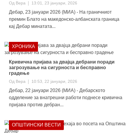
Од
Вера
13:01, 23 јануари, 2026
Дебар, 23 јануари 2026 (МИА) - На граничниот
премин Блато на македонско-албанската граница
кај Дебар минатата...
ХРОНИКА
Кривична пријава за двајца дебрани поради
загрозување на сигурноста и бесправно
градење
Од
Вера
10:53, 22 јануари, 2026
Дебар, 22 јануари 2026 (МИА) - Дебарското
одделение за внатрешни работи поднесе кривична
пријава против дебран...
ОПШТИНСКИ ВЕСТИ