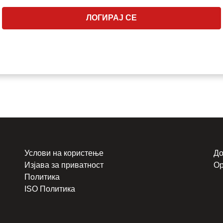
ЛОГИРАЈ СЕ
Услови на користење
До
Изјава за приватност
Ор
Политика
ISO Политика