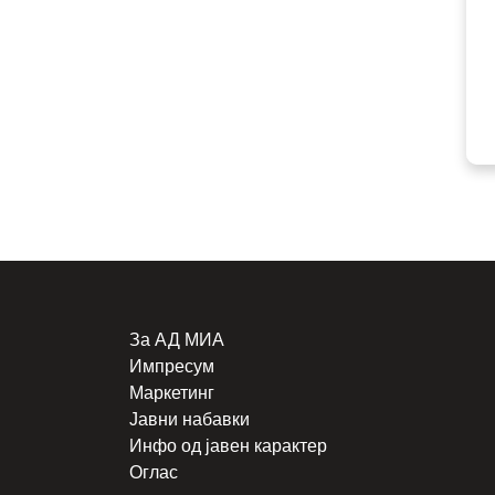
За АД МИА
Импресум
Маркетинг
Јавни набавки
Инфо од јавен карактер
Оглас