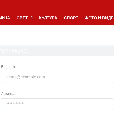
МИЈА
СВЕТ
КУЛТУРА
СПОРТ
ФОТО И ВИД
ЛОГИРАЈ СЕ
Е-пошта
Лозинка