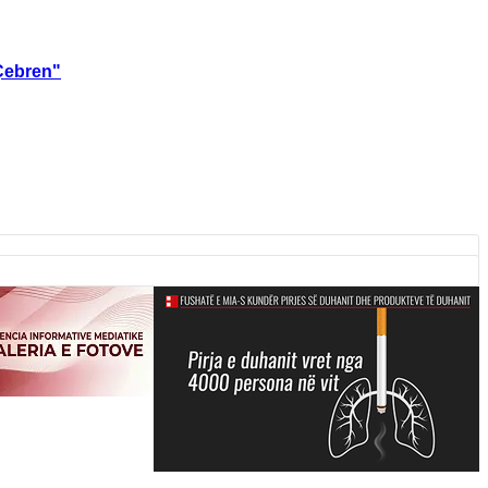
Çebren"