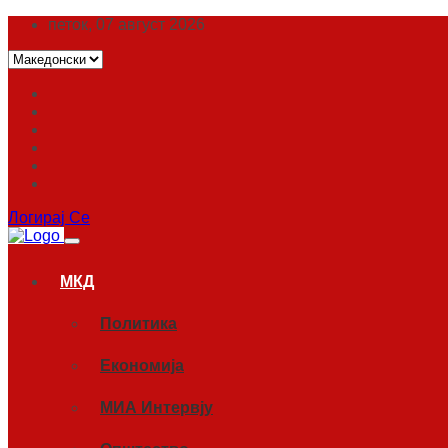
петок, 07 август 2026
Логирај Се
МКД
Политика
Економија
МИА Интервју