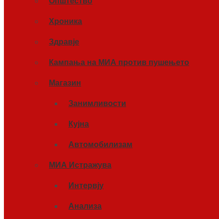
Општество
Хроника
Здравје
Кампања на МИА против пушењето
Магазин
Занимливости
Кујна
Автомобилизам
МИА Истражува
Интервју
Анализа