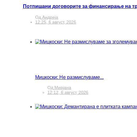
Потпишани договорите за финансирање на трет
Од
Андреја
12:25, 6 август, 2026
Мицкоски: Не размислуваме...
Од
Мирјана
12:12, 6 август, 2026