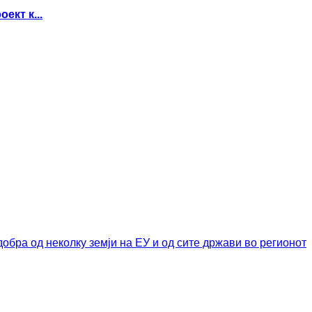
ект к...