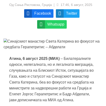
Од
Сања Ристовска, Грција
17:46, 6 август, 2025
Facebook
Twitter
Whatsapp
Атина, 6 август 2025 (МИА)
– Билатералните
односи, нелегалната, но и легалната миграција,
случувањата на Блискиот Исток, ситуацијата во
Газа, како и статусот на Синајскиот манастир
Света Катерина, беа во фокусот на средбата на
министрите за надворешни работи на Грција и
Египет Јоргос Герапетритис и Бадр Абделати,
јави дописничката на МИА од Атина.