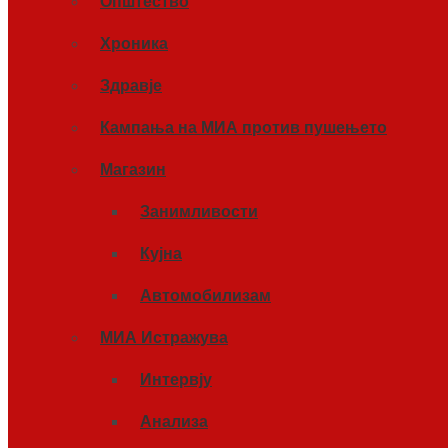
Општество
Хроника
Здравје
Кампања на МИА против пушењето
Магазин
Занимливости
Кујна
Автомобилизам
МИА Истражува
Интервју
Анализа