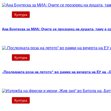
Култура
Ана Бунтеска за МИА: Очите се прозорец на душата, таму е ср
Култура
„Последната роза на летото“ во рамки на вечерта на ЕУ на „
Култура