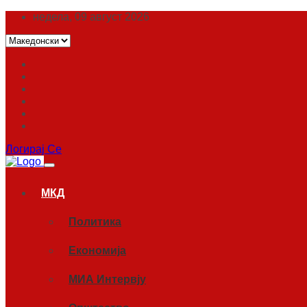
недела, 09 август 2026
Логирај Се
МКД
Политика
Економија
МИА Интервју