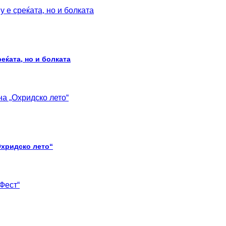
еќата, но и болката
Охридско лето“