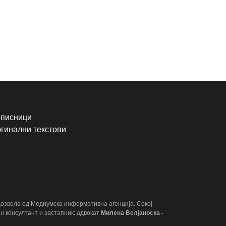
писници
гинални текстови