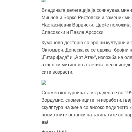
Владината делегација ја сочинуваа минис
Минчев и Борко Ристовски и заменик ми
Настасијевиќ Варџиски. Цвеќе положија
Спасовски и Павле Арсоски.
Куманово достојно со бројни културни и
Октомври. Денеска ќе се одржат бројни 
„Гитаријада“ и „Арт Атак“, изложба на ол
атлетски митинг во атлетика, велосипед
сите возрасти.
Спомен костурницата изградена е во 195
Зордумис, спомениците ги изработил ва
скулптура на жена со високо подигнато к
посмртните останки на загинатите во на
аа/