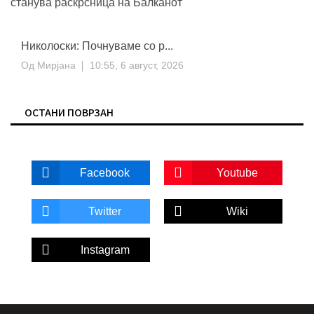
Николоски: Почнуваме со р...
Од
Мирјана
10:55, 6 август, 2026
ОСТАНИ ПОВРЗАН
Facebook
Youtube
Twitter
Wiki
Instagram