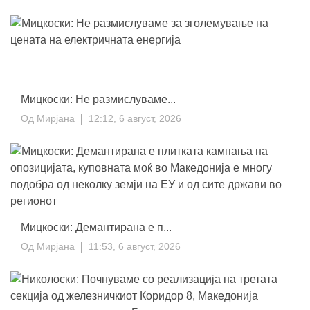
Мицкоски: Не размислуваме...
Од
Мирјана
12:12, 6 август, 2026
Мицкоски: Демантирана е п...
Од
Мирјана
11:53, 6 август, 2026