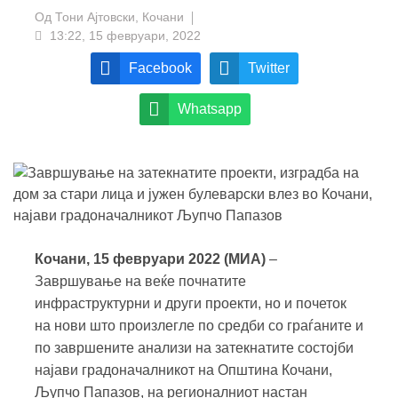
Од
Тони Ајтовски, Кочани
13:22, 15 февруари, 2022
Facebook
Twitter
Whatsapp
Кочани, 15 февруари 2022 (МИА)
–
Завршување на веќе почнатите
инфраструктурни и други проекти, но и почеток
на нови што произлегле по средби со граѓаните и
по завршените анализи на затекнатите состојби
најави градоначалникот на Општина Кочани,
Љупчо Папазов, на регионалниот настан