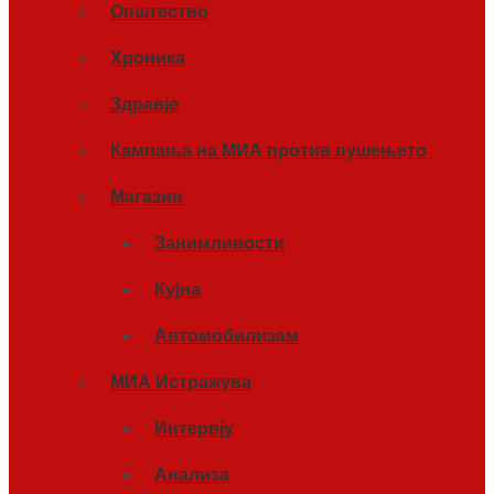
Општество
Хроника
Здравје
Кампања на МИА против пушењето
Магазин
Занимливости
Кујна
Автомобилизам
МИА Истражува
Интервју
Анализа