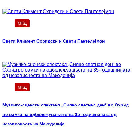
МКД
Свети Климент Охридски и Свети Пантелејмон
МКД
Музичко-сценски спектакл „Силно светнал ден“ во Охрид
во рамки на одбележувањето на 35-годишнината од
независноста на Македонија