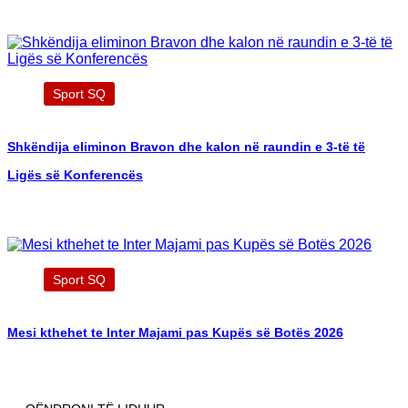
Sport SQ
Shkëndija eliminon Bravon dhe kalon në raundin e 3-të të
Ligës së Konferencës
Sport SQ
Mesi kthehet te Inter Majami pas Kupës së Botës 2026