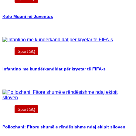
Kolo Muani në Juventus
Sport SQ
Infantino me kundërkandidat për kryetar të FIFA-s
Sport SQ
Pollozhani: Fitore shumë e rëndësishme ndaj ekipit slloven