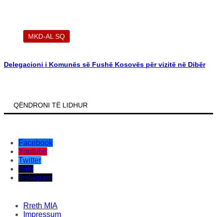
MKD-AL SQ
Delegacioni i Komunës së Fushë Kosovës për vizitë në Dibër
QËNDRONI TË LIDHUR
Facebook
Youtube
Twitter
Wiki
Instagram
Rreth MIA
Impressum