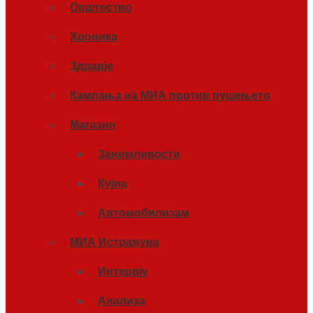
Општество
Хроника
Здравје
Кампања на МИА против пушењето
Магазин
Занимливости
Кујна
Автомобилизам
МИА Истражува
Интервју
Анализа