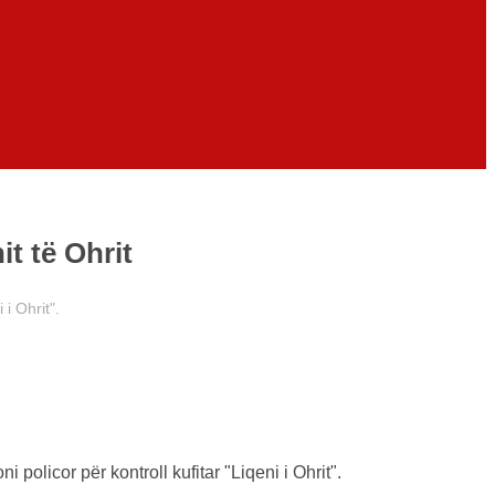
it të Ohrit
i Ohrit".
 policor për kontroll kufitar "Liqeni i Ohrit".