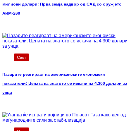
милиони долари: Прва земја надвор од САД со оружјето
АИМ-260
Свет
Пазарите реагираат на американските економски
показатели: Цената на златото се искачи на 4.300 долари за
унца