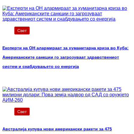
Свет
Експерти на ОН алармираат за хуманитарна криза во Куба:
Американските санкции го загрозуваат здравствениот
систем и снабдувањето со енергија
Свет
Австралија купува нови американски ракети за 475