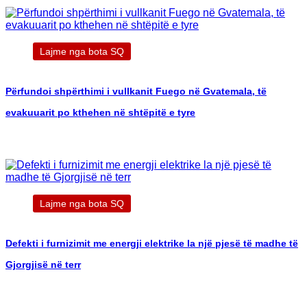
Lajme nga bota SQ
Përfundoi shpërthimi i vullkanit Fuego në Gvatemala, të
evakuuarit po kthehen në shtëpitë e tyre
Lajme nga bota SQ
Defekti i furnizimit me energji elektrike la një pjesë të madhe të
Gjorgjisë në terr