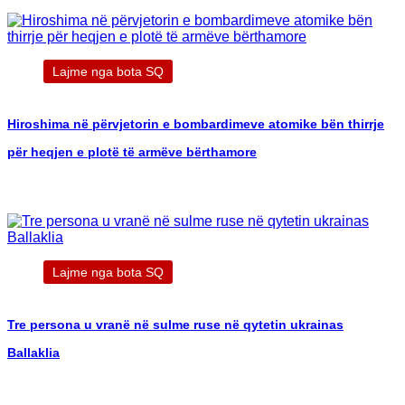
Lajme nga bota SQ
Hiroshima në përvjetorin e bombardimeve atomike bën thirrje
për heqjen e plotë të armëve bërthamore
Lajme nga bota SQ
Tre persona u vranë në sulme ruse në qytetin ukrainas
Ballaklia