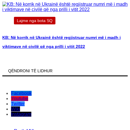
Lajme nga bota SQ
KB: Në korrik në Ukrainë është regjistruar numri më i madh i
viktimave në civilë që nga prilli i vitit 2022
QËNDRONI TË LIDHUR
Facebook
Youtube
Twitter
Wiki
Instagram