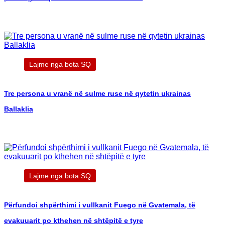
Lajme nga bota SQ
Tre persona u vranë në sulme ruse në qytetin ukrainas
Ballaklia
Lajme nga bota SQ
Përfundoi shpërthimi i vullkanit Fuego në Gvatemala, të
evakuuarit po kthehen në shtëpitë e tyre