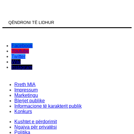
QËNDRONI TË LIDHUR
Facebook
Youtube
Twitter
Wiki
Instagram
Rreth MIA
Impressum
Marketingu
Blerjet publike
Informacione të karakterit publik
Konkurs
Kushtet e përdorimit
Ngajva për privatësi
Politika