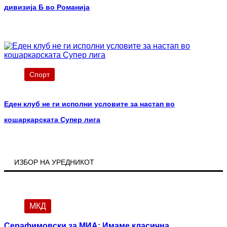
дивизија Б во Романија
Спорт
Еден клуб не ги исполни условите за настап во
кошаркарската Супер лига
ИЗБОР НА УРЕДНИКОТ
МКД