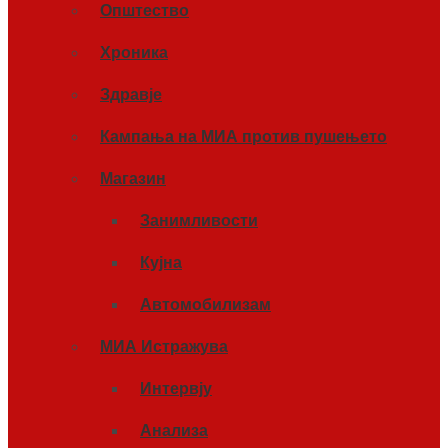
Општество
Хроника
Здравје
Кампања на МИА против пушењето
Магазин
Занимливости
Кујна
Автомобилизам
МИА Истражува
Интервју
Анализа