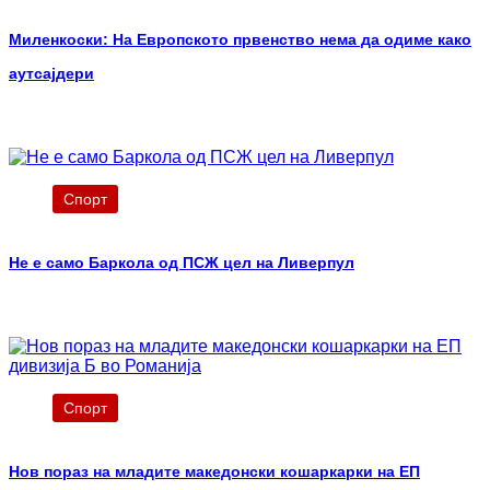
Миленкоски: На Европското првенство нема да одиме како
аутсајдери
Спорт
Не e само Баркола од ПСЖ цел на Ливерпул
Спорт
Нов пораз на младите македонски кошаркарки на ЕП