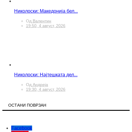
Николоски: Македонија бел...
Од
Валентин
19:50, 4 август, 2026
Николоски: Најтешката дел...
Од
Андреја
19:30, 4 август, 2026
ОСТАНИ ПОВРЗАН