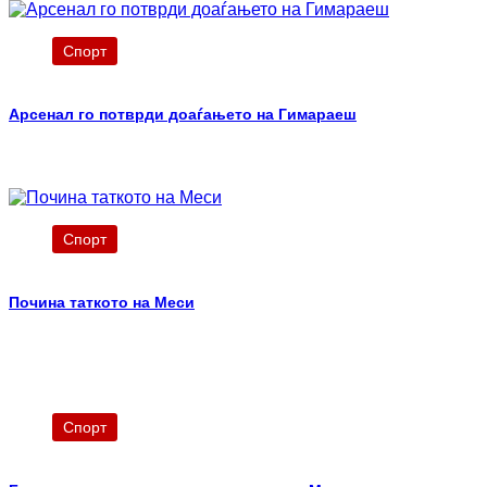
Спорт
Арсенал го потврди доаѓањето на Гимараеш
Спорт
Почина таткото на Меси
Спорт