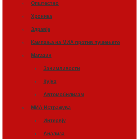
Општество
Хроника
Здравје
Кампања на МИА против пушењето
Магазин
Занимливости
Кујна
Автомобилизам
МИА Истражува
Интервју
Анализа