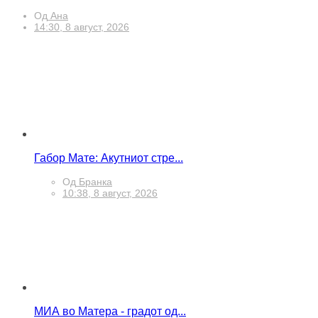
Од
Ана
14:30, 8 август, 2026
Габор Мате: Акутниот стре...
Од
Бранка
10:38, 8 август, 2026
МИА во Матера - градот од...