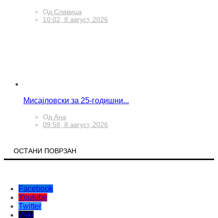
Од
Славица
10:02, 8 август, 2026
Мисајловски за 25-годишни...
Од
Ана
09:58, 8 август, 2026
ОСТАНИ ПОВРЗАН
Facebook
Youtube
Twitter
Wiki