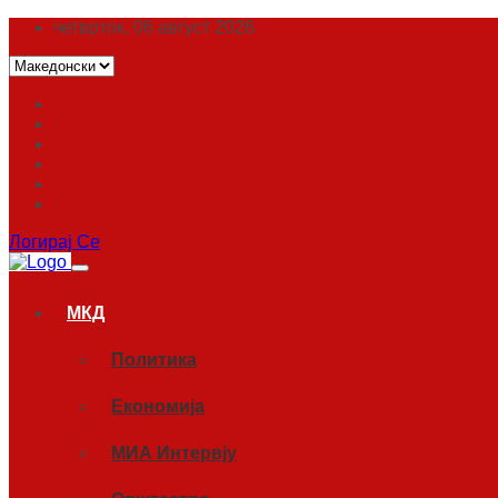
четврток, 06 август 2026
Логирај Се
МКД
Политика
Економија
МИА Интервју