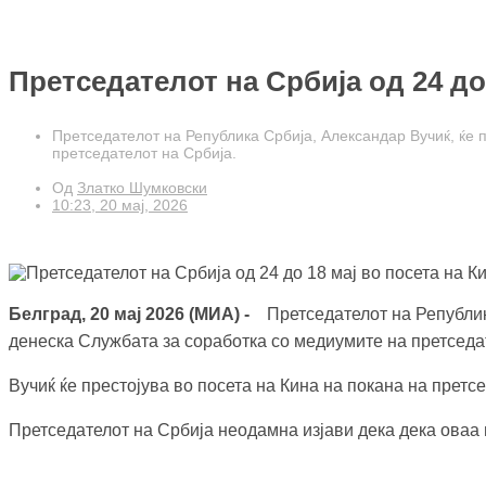
Претседателот на Србија од 24 до
Претседателот на Република Србија, Александар Вучиќ, ќе 
претседателот на Србија.
Од
Златко Шумковски
10:23, 20 мај, 2026
Белград, 20 мај 2026 (МИА) -
Претседателот на Република
денеска Службата за соработка со медиумите на претседа
Вучиќ ќе престојува во посета на Кина на покана на претсе
Претседателот на Србија неодамна изјави дека дека оваа п