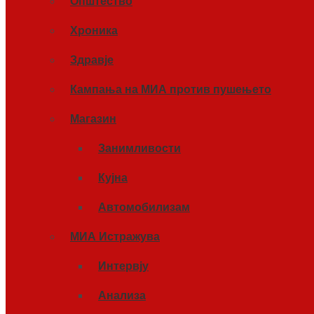
Општество
Хроника
Здравје
Кампања на МИА против пушењето
Магазин
Занимливости
Кујна
Автомобилизам
МИА Истражува
Интервју
Анализа