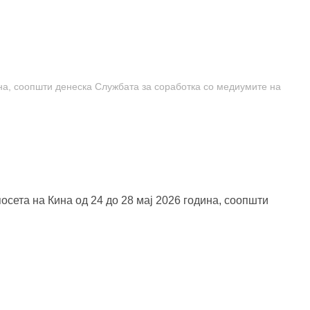
ина, соопшти денеска Службата за соработка со медиумите на
сета на Кина од 24 до 28 мај 2026 година, соопшти