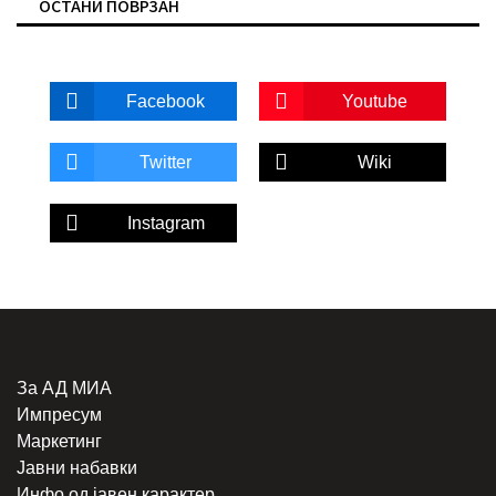
ОСТАНИ ПОВРЗАН
Facebook
Youtube
Twitter
Wiki
Instagram
За АД МИА
Импресум
Маркетинг
Јавни набавки
Инфо од јавен карактер