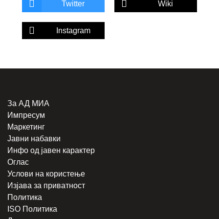
Twitter
Wiki
Instagram
За АД МИА
Импресум
Маркетинг
Јавни набавки
Инфо од јавен карактер
Оглас
Услови на користење
Изјава за приватност
Политика
ISO Политика