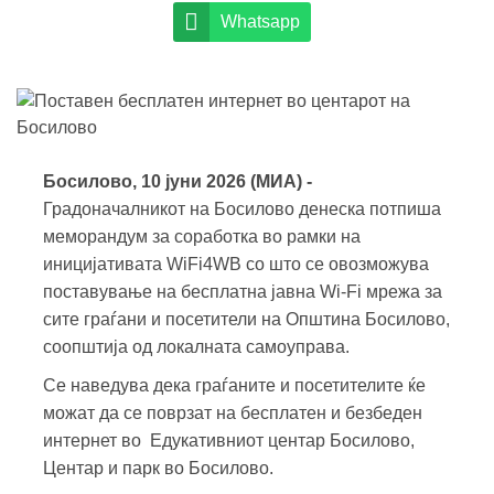
Whatsapp
Босилово, 10 јуни 2026 (МИА) -
Градоначалникот на Босилово денеска потпиша
меморандум за соработка во рамки на
иницијативата WiFi4WB со што се овозможува
поставување на бесплатна јавна Wi-Fi мрежа за
сите граѓани и посетители на Општина Босилово,
соопштија од локалната самоуправа.
Се наведува дека граѓаните и посетителите ќе
можат да се поврзат на бесплатен и безбеден
интернет во Едукативниот центар Босилово,
Центар и парк во Босилово.