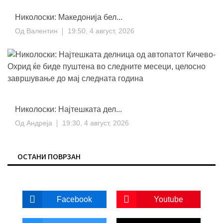
Николоски: Македонија бел...
Од
Валентин
19:50, 4 август, 2026
Николоски: Најтешката дел...
Од
Андреја
19:30, 4 август, 2026
ОСТАНИ ПОВРЗАН
Facebook
Youtube