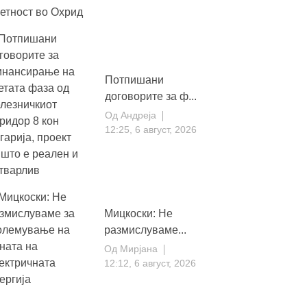
Потпишани
договорите за ф...
Од
Андреја
12:25, 6 август, 2026
Мицкоски: Не
размислуваме...
Од
Мирјана
12:12, 6 август, 2026