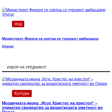
МКД
Министерот Ферати се сретна со турскиот амбасадор
Улусој
ИЗБОР НА УРЕДНИКОТ
Култура
Мозаичната икона „Исус Христос на престол“ –
уникатно сведоштво за византиската уметност во