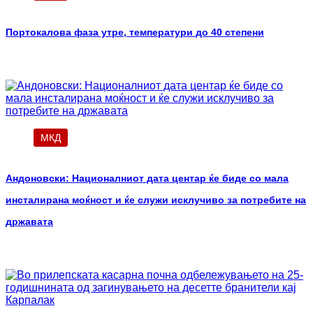
Портокалова фаза утре, температури до 40 степени
МКД
Андоновски: Националниот дата центар ќе биде со мала
инсталирана моќност и ќе служи исклучиво за потребите на
државата