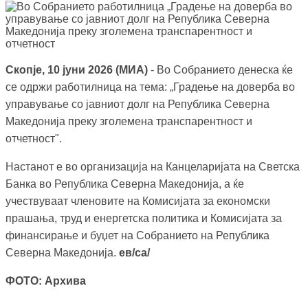
Скопје, 10 јуни 2026 (МИА)
- Во Собранието денеска ќе
се одржи работилница на тема: „Градење на доверба во
управување со јавниот долг на Република Северна
Македонија преку зголемена транспарентност и
отчетност".
Настанот е во организација на Канцеларијата на Светска
Банка во Република Северна Македонија, а ќе
учествуваат членовите на Комисијата за економски
прашања, труд и енергетска политика и Комисијата за
финансирање и буџет на Собранието на Република
Северна Македонија.
ев/са/
ФОТО: Архива