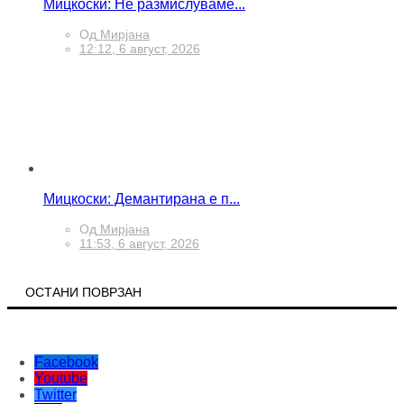
Мицкоски: Не размислуваме...
Од
Мирјана
12:12, 6 август, 2026
Мицкоски: Демантирана е п...
Од
Мирјана
11:53, 6 август, 2026
ОСТАНИ ПОВРЗАН
Facebook
Youtube
Twitter