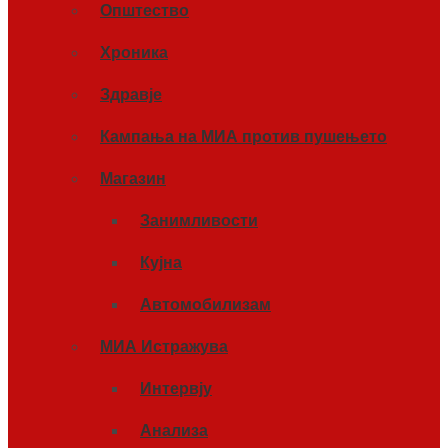
Општество
Хроника
Здравје
Кампања на МИА против пушењето
Магазин
Занимливости
Кујна
Автомобилизам
МИА Истражува
Интервју
Анализа