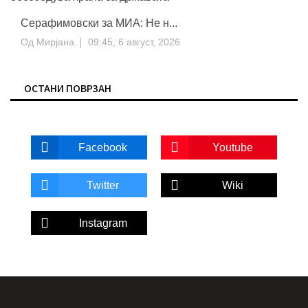
Серафимовски за МИА: Не н...
Од
Мирјана
09:45, 6 август, 2026
ОСТАНИ ПОВРЗАН
Facebook
Youtube
Twitter
Wiki
Instagram