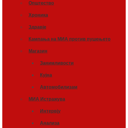
Општество
Хроника
Здравје
Кампања на МИА против пушењето
Магазин
Занимливости
Кујна
Автомобилизам
МИА Истражува
Интервју
Анализа