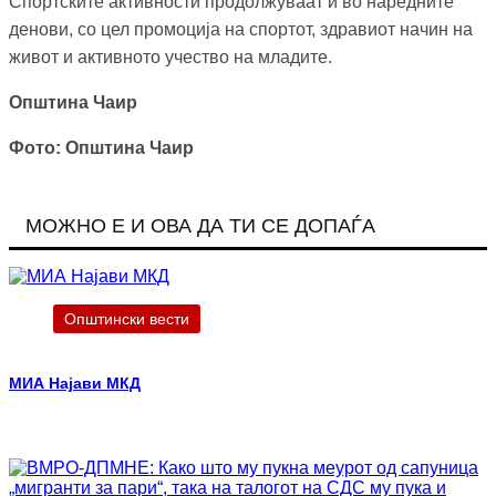
Спортските активности продолжуваат и во наредните
денови, со цел промоција на спортот, здравиот начин на
живот и активното учество на младите.
Општина Чаир
Фото: Општина Чаир
МОЖНО Е И ОВА ДА ТИ СЕ ДОПАЃА
Општински вести
МИА Најави МКД