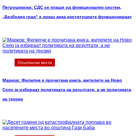
Петрушевски: СДС се плаши од функционален систем,
„Безбеден град“ е доказ дека институциите функционираат
Општински вести
Марков: Филипче е прочитана книга, жителите на Ново
Село ја избираат политиката на резултати, а не политиката
на тензии