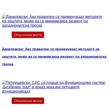
Општински вести
Даниловски: Ако правилно се применуваат методите на
заштита, може да се минимизира ризикот од западнонилска
треска
Општински вести