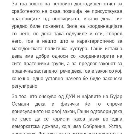
За тоа зошто на неговиот двегодишен отчет за
сработеното на оваа позиција не присуствуваа
пратениците од опозицијата, изјави дека тие
уредно биле поканети, биле на координацијата
со него, но дека така одлучиле и оти, според
него, тоа е нешто што е карактеристично за
македонската политичка култура. Гаши истакна
дека има добри односи со координаторите на
сите пратенички групи, а за предлог-законот за
правична застапенот рече дека тоа е закон со кој,
конечно, едно уставно начело ќе биде законски
регулирано.
За тоа што очекува од ДУИ и најавите на Бујар
Османи дека и физички ќе го спречи
донесувањето на овој закон, Гаши одговори дека
не смее да се користи таков јазик во една
деморкатска држава, која има Собрание, Устав,
процедури. Додаде дека е во ред пратениците да