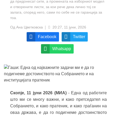
да придонесат сите, а промената на изборниот модел
и отворените листи, за кои рече дека лично тој се
залага, според него, сами по себе не се гаранција за
тоа.
Од
Ана Цветковска
20:27, 11 јуни, 2026
Facebook
Twitter
Whatsapp
Скопје, 11 јуни 2026 (МИА)
- Една од работите
што ми се многу важни, и како претседател на
Собранието, и како пратеник, и како граѓанин на
оваа држава, е да го подигнеме достоинството