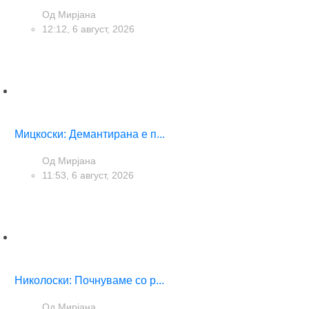
Од
Мирјана
12:12, 6 август, 2026
Мицкоски: Демантирана е п...
Од
Мирјана
11:53, 6 август, 2026
Николоски: Почнуваме со р...
Од
Мирјана