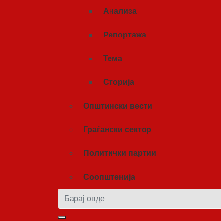
Анализа
Репортажа
Тема
Сторија
Општински вести
Граѓански сектор
Политички партии
Соопштенија