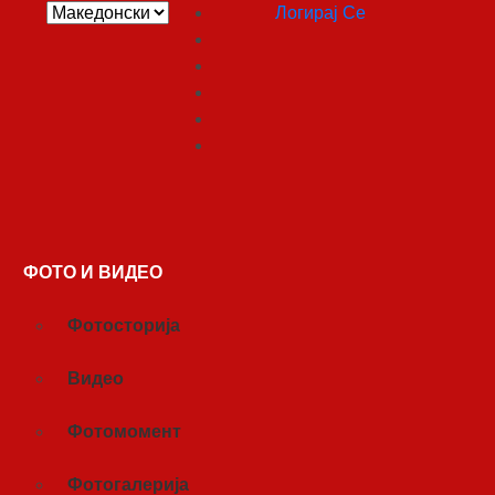
Логирај Се
ФОТО И ВИДЕО
Фотосторија
Видео
Фотомомент
Фотогалерија