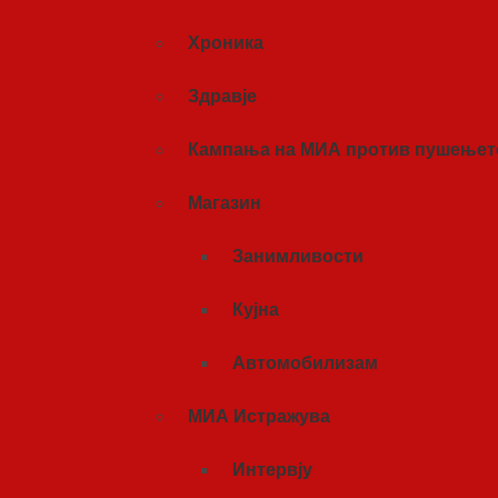
Хроника
Здравје
Кампања на МИА против пушењет
Магазин
Занимливости
Кујна
Автомобилизам
МИА Истражува
Интервју