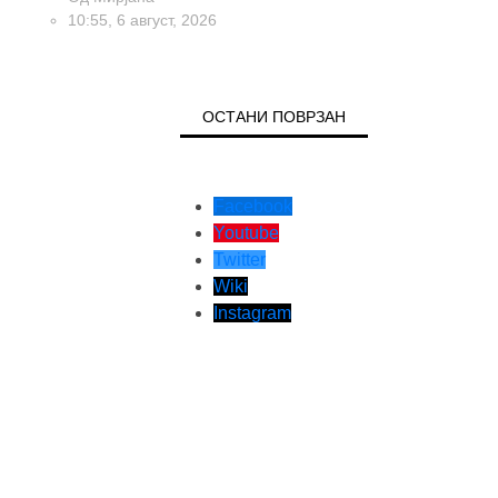
10:55, 6 август, 2026
ОСТАНИ ПОВРЗАН
Facebook
Youtube
Twitter
Wiki
Instagram