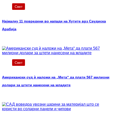
Свет
Најмалку 11 повредени во напади на Хутите врз Саудиска
Арабија
Свет
Американски суд ѝ наложи на „Мета“ да плати 567 милиони
долари за штети нанесени на младите