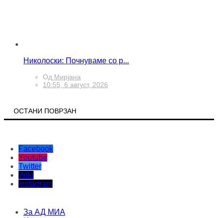
Николоски: Почнуваме со р...
Од
Мирјана
10:55, 6 август, 2026
ОСТАНИ ПОВРЗАН
Facebook
Youtube
Twitter
Wiki
Instagram