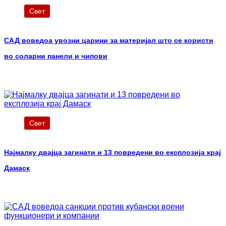
Свет
САД воведоа увозни царини за материјал што се користи
во соларни панели и чипови
Свет
Најмалку двајца загинати и 13 повредени во експлозија крај
Дамаск