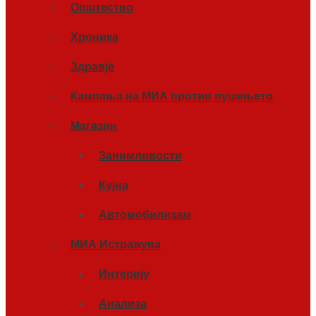
Општество
Хроника
Здравје
Кампања на МИА против пушењето
Магазин
Занимливости
Кујна
Автомобилизам
МИА Истражува
Интервју
Анализа