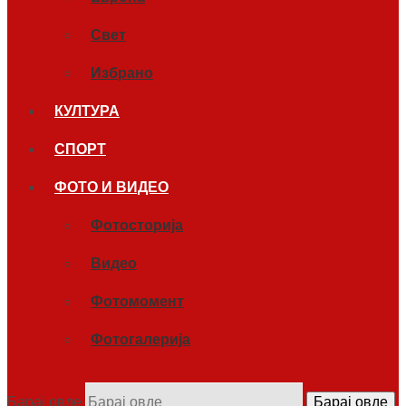
Свет
Избрано
КУЛТУРА
СПОРТ
ФОТО И ВИДЕО
Фотосторија
Видео
Фотомомент
Фотогалерија
Барај овде
Барај овде