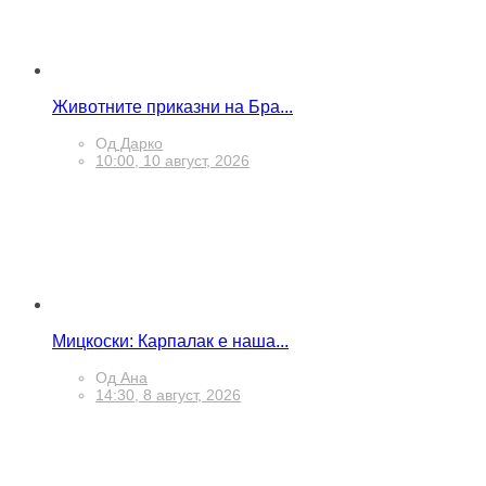
Животните приказни на Бра...
Од
Дарко
10:00, 10 август, 2026
Мицкоски: Карпалак е наша...
Од
Ана
14:30, 8 август, 2026