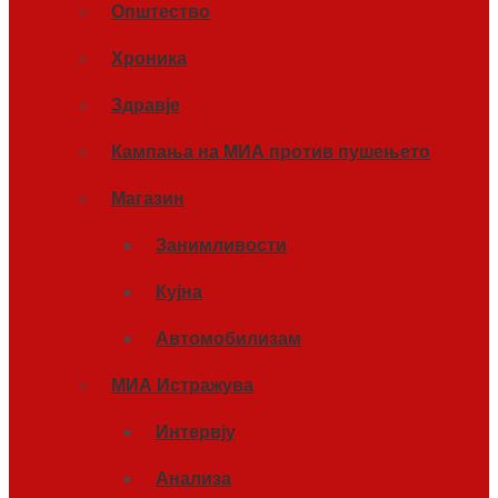
Општество
Хроника
Здравје
Кампања на МИА против пушењето
Магазин
Занимливости
Кујна
Автомобилизам
МИА Истражува
Интервју
Анализа