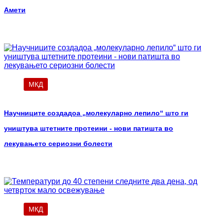
Амети
МКД
Научниците создадоа „молекуларно лепило“ што ги
уништува штетните протеини - нови патишта во
лекувањето сериозни болести
МКД