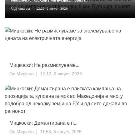
железничкиот Коридор 8 кон Бугарија, проект к...
Од
Андреја
12:25, 6 август, 2026
Мицкоски: Не размислуваме...
Од
Мирјана
12:12, 6 август, 2026
Мицкоски: Демантирана е п...
Од
Мирјана
11:53, 6 август, 2026