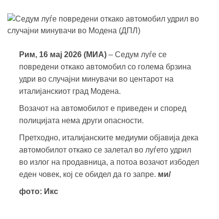
Рим, 16 мај 2026 (МИА)
– Седум луѓе се
повредени откако автомобил со голема брзина
удри во случајни минувачи во центарот на
италијанскиот град Модена.
Возачот на автомобилот е приведен и според
полицијата нема други опасности.
Претходно, италијанските медиуми објавија дека
автомобилот откако се залетал во луѓето удрил
во излог на продавница, а потоа возачот избодел
еден човек, кој се обидел да го запре.
ми/
фото: Икс