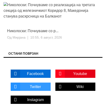
Николоски: Почнуваме со р...
Од
Мирјана
10:55, 6 август, 2026
ОСТАНИ ПОВРЗАН
Facebook
Youtube
Twitter
Wiki
Instagram