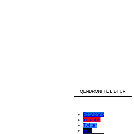
QËNDRONI TË LIDHUR
Facebook
Youtube
Twitter
Wiki