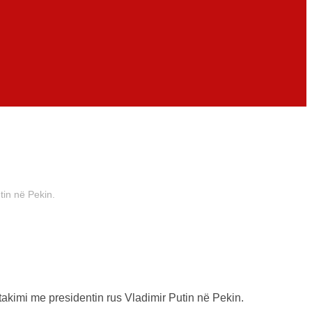
tin në Pekin.
takimi me presidentin rus Vladimir Putin në Pekin.