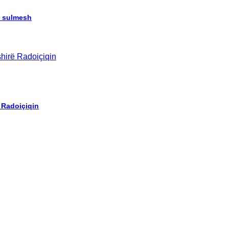
re sulmesh
 Radoiçiqin