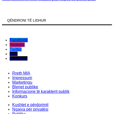
QËNDRONI TË LIDHUR
Facebook
Youtube
Twitter
Wiki
Instagram
Rreth MIA
Impressum
Marketingu
Blerjet publike
Informacione të karakterit publik
Konkurs
Kushtet e përdorimit
Ngajva për privatësi
Politika