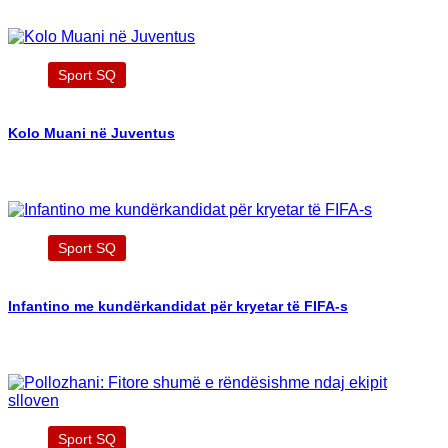
Sport SQ
Kolo Muani në Juventus
Sport SQ
Infantino me kundërkandidat për kryetar të FIFA-s
Sport SQ