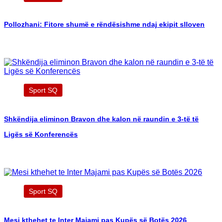
Pollozhani: Fitore shumë e rëndësishme ndaj ekipit slloven
Sport SQ
Shkëndija eliminon Bravon dhe kalon në raundin e 3-të të
Ligës së Konferencës
Sport SQ
Mesi kthehet te Inter Majami pas Kupës së Botës 2026