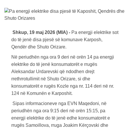
Shkup, 19 maj 2026 (MIA) -
Pa energji elektrike sot
do të jenë disa pjesë së komunave Karposh,
Qendër dhe Shuto Orizare.
Në periudhën nga ora 9 deri në orën 14 pa energji
elektrike do të jenë konsumatorët e rrugës
Aleksandar Urdarevski që ndodhen drejt
rrethrrotullimit në Shuto Orizare, si dhe
konsumatorët e rugës Kozle nga nr. 114 deri në nr.
124 në Komunën e Karposhit.
Sipas informacioneve nga EVN Maqedoni, në
periudhën nga ora 9:15 deri në orën 15:15, pa
energji elektrike do të jenë edhe konsumatorët e
rrugës Samoillova, rruga Joakim Kërçovski dhe