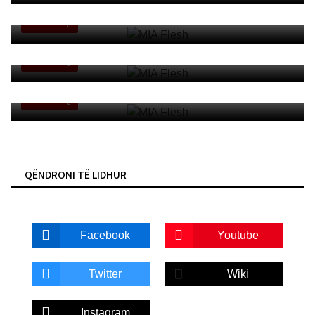
MIA Flesh
PAKO SQ
MIA Flesh
PAKO SQ
MIA Flesh
PAKO SQ
QËNDRONI TË LIDHUR
Facebook
Youtube
Twitter
Wiki
Instagram